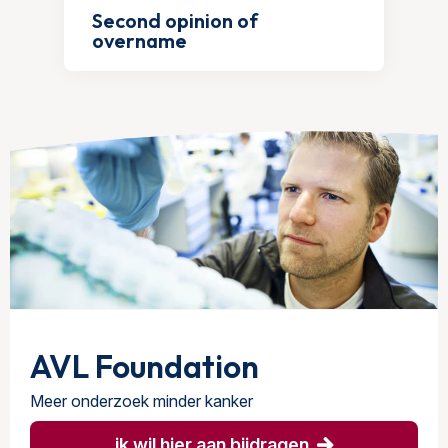
Second opinion of
overname
AVL Foundation
Meer onderzoek minder kanker
ik wil hier aan bijdragen