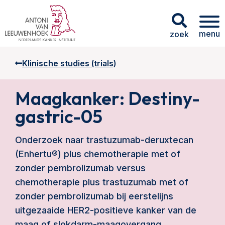
menu
zoek
Klinische studies (trials)
Maagkanker: Destiny-
gastric-05
Onderzoek naar trastuzumab-deruxtecan
(Enhertu®) plus chemotherapie met of
zonder pembrolizumab versus
chemotherapie plus trastuzumab met of
zonder pembrolizumab bij eerstelijns
uitgezaaide HER2-positieve kanker van de
maag of slokdarm-maagovergang