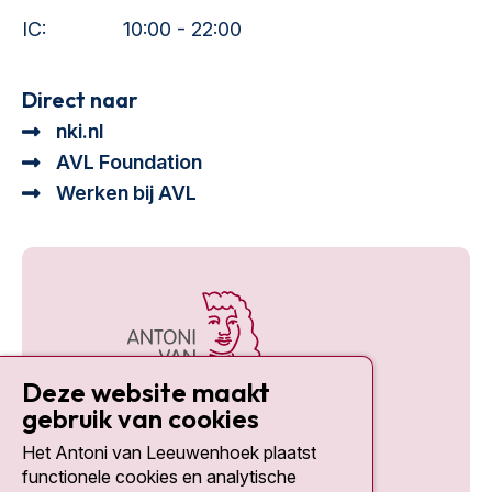
IC:
10:00 - 22:00
Direct naar
nki.nl
AVL Foundation
Werken bij AVL
Deze website maakt
gebruik van cookies
Het Antoni van Leeuwenhoek plaatst
Social media
functionele cookies en analytische