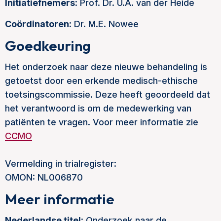
Initiatiefnemers
: Prof. Dr. U.A. van der Heide
Coördinatoren
: Dr. M.E. Nowee
Goedkeuring
Het onderzoek naar deze nieuwe behandeling is
getoetst door een erkende medisch-ethische
toetsingscommissie. Deze heeft geoordeeld dat
het verantwoord is om de medewerking van
patiënten te vragen. Voor meer informatie zie
CCMO
Vermelding in trialregister:
OMON: NL006870
Meer informatie
Nederlandse titel
: Onderzoek naar de