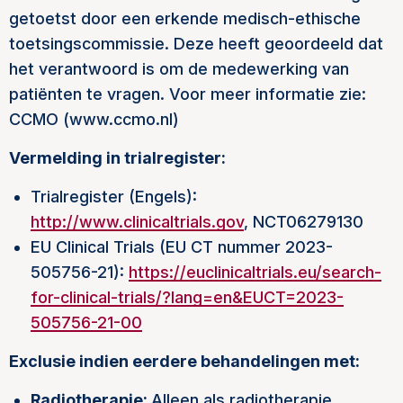
getoetst door een erkende medisch-ethische
toetsingscommissie. Deze heeft geoordeeld dat
het verantwoord is om de medewerking van
patiënten te vragen. Voor meer informatie zie:
CCMO (www.ccmo.nl)
Vermelding in trialregister:
Trialregister (Engels):
http://www.clinicaltrials.gov
, NCT06279130
EU Clinical Trials (EU CT nummer 2023-
505756-21):
https://euclinicaltrials.eu/search-
for-clinical-trials/?lang=en&EUCT=2023-
505756-21-00
Exclusie indien eerdere behandelingen met:
Radiotherapie:
Alleen als radiotherapie