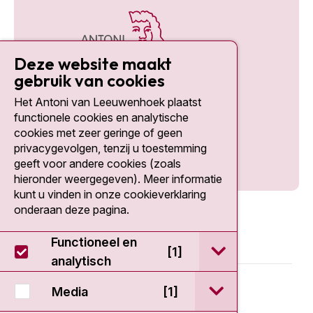
Deze website maakt
gebruik van cookies
Het Antoni van Leeuwenhoek plaatst
Social media
functionele cookies en analytische
cookies met zeer geringe of geen
privacygevolgen, tenzij u toestemming
geeft voor andere cookies (zoals
hieronder weergegeven). Meer informatie
kunt u vinden in onze cookieverklaring
onderaan deze pagina.
Functioneel en
open / sluit Func
[1]
analytisch
© 2026 - Antoni van Leeuwenhoek
open / sluit Medi
Media
[1]