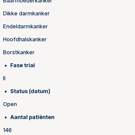
Baarmoederkanker
Dikke darmkanker
Endeldarmkanker
Hoofdhalskanker
Borstkanker
Fase trial
II
Status (datum)
Open
Aantal patiënten
146