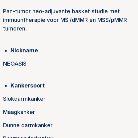
Pan-tumor neo-adjuvante basket studie met
immuuntherapie voor MSI/dMMR en MSS/pMMR
tumoren.
Nickname
NEOASIS
Kankersoort
Slokdarmkanker
Maagkanker
Dunne darmkanker