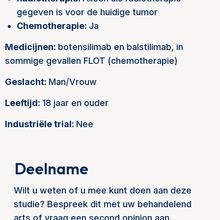
gegeven is voor de huidige tumor
Chemotherapie:
Ja
Medicijnen:
botensilimab en balstilimab, in
sommige gevallen FLOT (chemotherapie)
Geslacht:
Man/Vrouw
Leeftijd:
18 jaar en ouder
Industriële trial:
Nee
Deelname
Wilt u weten of u mee kunt doen aan deze
studie? Bespreek dit met uw behandelend
arts of vraag een second opinion aan.