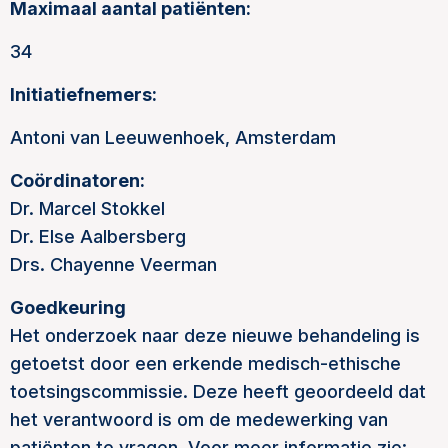
Maximaal aantal patiënten:
34
Initiatiefnemers:
Antoni van Leeuwenhoek, Amsterdam
Coördinatoren:
Dr. Marcel Stokkel
Dr. Else Aalbersberg
Drs. Chayenne Veerman
Goedkeuring
Het onderzoek naar deze nieuwe behandeling is
getoetst door een erkende medisch-ethische
toetsingscommissie. Deze heeft geoordeeld dat
het verantwoord is om de medewerking van
patiënten te vragen. Voor meer informatie zie: