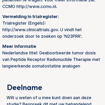
CCMO http://www.ccmo.nl.
Vermelding in trialregister:
Trialregister (Engels):
http://www.clinicaltrials.gov. U vindt het
onderzoek door te zoeken op ‘N23PRR’.
Meer informatie
Nederlandse titel: Geabsorbeerde tumor dosis
van Peptide Receptor Radionuclide Therapie met
langwerkende somatostatine analogen
Deelname
Wilt u weten of u mee kunt doen aan deze
studie? Bespreek dit met uw behandelend