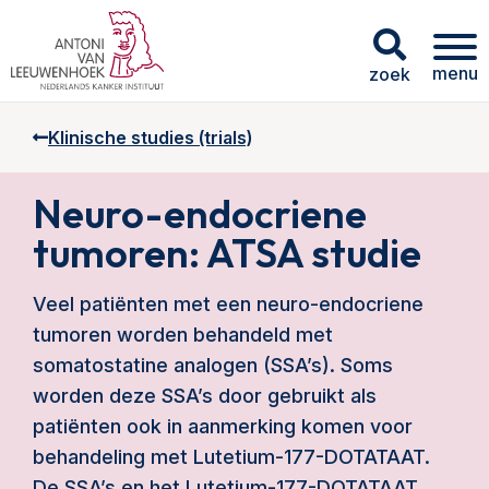
menu
zoek
Klinische studies (trials)
Neuro-endocriene
tumoren: ATSA studie
Veel patiënten met een neuro-endocriene
tumoren worden behandeld met
somatostatine analogen (SSA’s). Soms
worden deze SSA’s door gebruikt als
patiënten ook in aanmerking komen voor
behandeling met Lutetium-177-DOTATAAT.
De SSA’s en het Lutetium-177-DOTATAAT