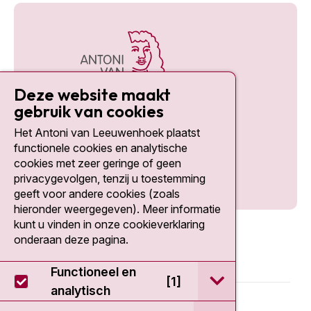
Deze website maakt
gebruik van cookies
Het Antoni van Leeuwenhoek plaatst
Social media
functionele cookies en analytische
cookies met zeer geringe of geen
privacygevolgen, tenzij u toestemming
geeft voor andere cookies (zoals
hieronder weergegeven). Meer informatie
kunt u vinden in onze cookieverklaring
onderaan deze pagina.
Functioneel en
open / sluit Func
[1]
analytisch
© 2026 - Antoni van Leeuwenhoek