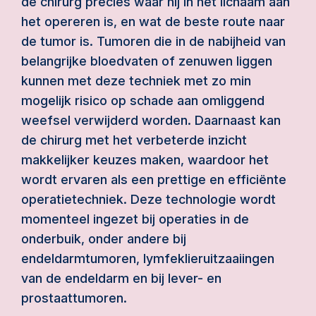
de chirurg precies waar hij in het lichaam aan
het opereren is, en wat de beste route naar
de tumor is. Tumoren die in de nabijheid van
belangrijke bloedvaten of zenuwen liggen
kunnen met deze techniek met zo min
mogelijk risico op schade aan omliggend
weefsel verwijderd worden. Daarnaast kan
de chirurg met het verbeterde inzicht
makkelijker keuzes maken, waardoor het
wordt ervaren als een prettige en efficiënte
operatietechniek. Deze technologie wordt
momenteel ingezet bij operaties in de
onderbuik, onder andere bij
endeldarmtumoren, lymfeklieruitzaaiingen
van de endeldarm en bij lever- en
prostaattumoren.