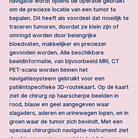
navigatie wordt tijdens de operatie gebruikt
om de precieze locatie van een tumor te
bepalen. Dit heeft als voordeel dat moeilijk te
traceren tumoren, doordat ze klein zijn of
omringd worden door belangrijke
bloedvaten, makkelijker en preciezer
gevonden worden. Alle beschikbare
beeldinformatie, van bijvoorbeeld MRI, CT
PET-scans worden binnen het
navigatiesysteem gebruikt voor een
patiëntspecifieke 3D-routekaart. Op de kaart
ziet de chirurg op haarscherpe beelden in
rood, blauw en geel aangegeven waar
slagaders, aderen en urinewegen lopen, en in
groen waar de tumor zich bevindt. Met een
speciaal chirurgisch navigatie-instrument ziet