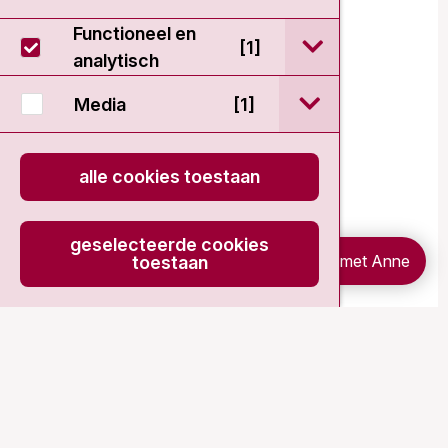
Functioneel en
open / sluit Func
[1]
analytisch
open / sluit Medi
Media
[1]
alle cookies toestaan
geselecteerde cookies
Chat met Anne
toestaan