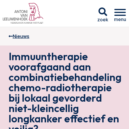
menu
zoek
Nieuws
Immuuntherapie
voorafgaand aan
combinatiebehandeling
chemo-radiotherapie
bij lokaal gevorderd
niet-kleincellig
longkanker effectief en
veilig?