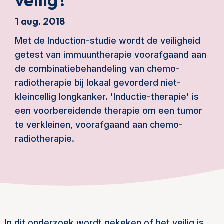
1 aug. 2018
Met de Induction-studie wordt de veiligheid
getest van immuuntherapie voorafgaand aan
de combinatiebehandeling van chemo-
radiotherapie bij lokaal gevorderd niet-
kleincellig longkanker. 'Inductie-therapie' is
een voorbereidende therapie om een tumor
te verkleinen, voorafgaand aan chemo-
radiotherapie.
In dit onderzoek wordt gekeken of het veilig is