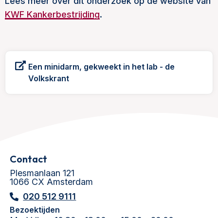
Lees meer over dit onderzoek op de website van
KWF Kankerbestrijding
.
Een minidarm, gekweekt in het lab - de
Volkskrant
Contact
Plesmanlaan 121
1066 CX Amsterdam
020 512 9111
Bezoektijden