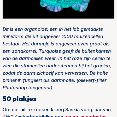
Dit is een organoïde: een in het lab gemaakte
minidarm die uit ongeveer 1000 muizencellen
bestaat. Het darmpje is ongeveer even groot als
een zandkorrel. Turquoise geeft de buitenkanten
van de darmcellen weer. In het roze zijn cellen te
zien die stamcellen ondersteunen bij het groeien,
zodat de darm zichzelf kan verversen. De holte
binnenin fungeert als darmholte. (olieverf-filter
Photoshop toegepast)
50 plakjes
Om dat uit te zoeken kreeg Saskia vorig jaar van
KWF Kankerbestrijding een
young investigator