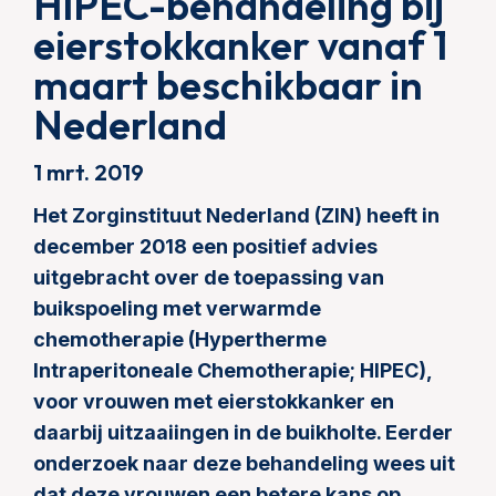
HIPEC-behandeling bij
eierstokkanker vanaf 1
maart beschikbaar in
Nederland
1 mrt. 2019
Het Zorginstituut Nederland (ZIN) heeft in
december 2018 een positief advies
uitgebracht over de toepassing van
buikspoeling met verwarmde
chemotherapie (Hypertherme
Intraperitoneale Chemotherapie; HIPEC),
voor vrouwen met eierstokkanker en
daarbij uitzaaiingen in de buikholte. Eerder
onderzoek naar deze behandeling wees uit
dat deze vrouwen een betere kans op