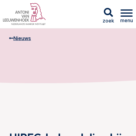
menu
zoek
Nieuws