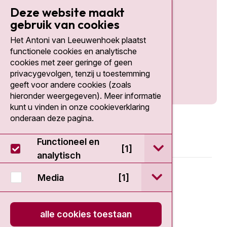
Deze website maakt
gebruik van cookies
Het Antoni van Leeuwenhoek plaatst
Social media
functionele cookies en analytische
cookies met zeer geringe of geen
privacygevolgen, tenzij u toestemming
geeft voor andere cookies (zoals
hieronder weergegeven). Meer informatie
kunt u vinden in onze cookieverklaring
onderaan deze pagina.
Functioneel en
open / sluit Func
[1]
analytisch
© 2026 - Antoni van Leeuwenhoek
open / sluit Medi
Media
[1]
Disclaimer
alle cookies toestaan
Privacy statement