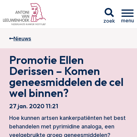
menu
zoek
Nieuws
Promotie Ellen
Derissen – Komen
geneesmiddelen de cel
wel binnen?
27 jan. 2020 11:21
Hoe kunnen artsen kankerpatiënten het best
behandelen met pyrimidine analoga, een
veelgebruikte groep geneesmiddelen?