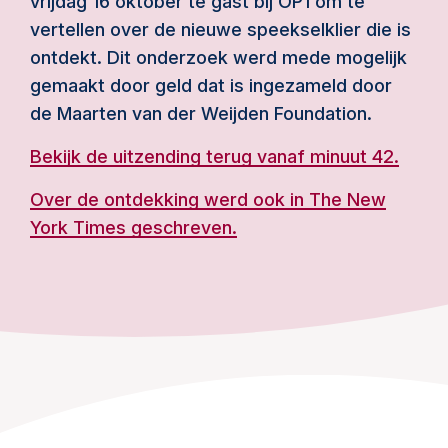
vrijdag 16 oktober te gast bij OP1 om te
vertellen over de nieuwe speekselklier die is
ontdekt. Dit onderzoek werd mede mogelijk
gemaakt door geld dat is ingezameld door
de Maarten van der Weijden Foundation.
Bekijk de uitzending terug vanaf minuut 42.
Over de ontdekking werd ook in The New
York Times geschreven.