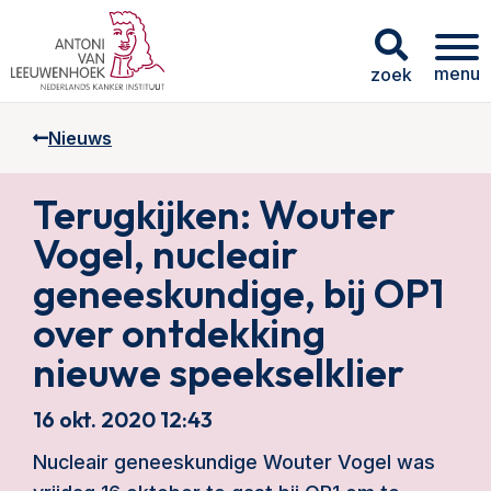
menu
zoek
Nieuws
Terugkijken: Wouter
Vogel, nucleair
geneeskundige, bij OP1
over ontdekking
nieuwe speekselklier
16 okt. 2020 12:43
Nucleair geneeskundige Wouter Vogel was