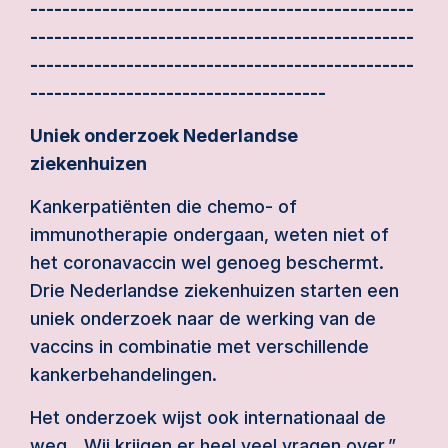
------------------------------------------------
------------------------------------------------
------------------------------------------------
-------------------------------------
Uniek onderzoek Nederlandse
ziekenhuizen
Kankerpatiënten die chemo- of
immunotherapie ondergaan, weten niet of
het coronavaccin wel genoeg beschermt.
Drie Nederlandse ziekenhuizen starten een
uniek onderzoek naar de werking van de
vaccins in combinatie met verschillende
kankerbehandelingen.
Het onderzoek wijst ook internationaal de
weg. „Wij krijgen er heel veel vragen over,”