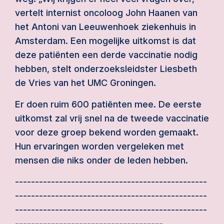
vertelt internist oncoloog John Haanen van
het Antoni van Leeuwenhoek ziekenhuis in
Amsterdam. Een mogelijke uitkomst is dat
deze patiënten een derde vaccinatie nodig
hebben, stelt onderzoeksleidster Liesbeth
de Vries van het UMC Groningen.
Er doen ruim 600 patiënten mee. De eerste
uitkomst zal vrij snel na de tweede vaccinatie
voor deze groep bekend worden gemaakt.
Hun ervaringen worden vergeleken met
mensen die niks onder de leden hebben.
------------------------------------------------
------------------------------------------------
------------------------------------------------
-------------------------------------