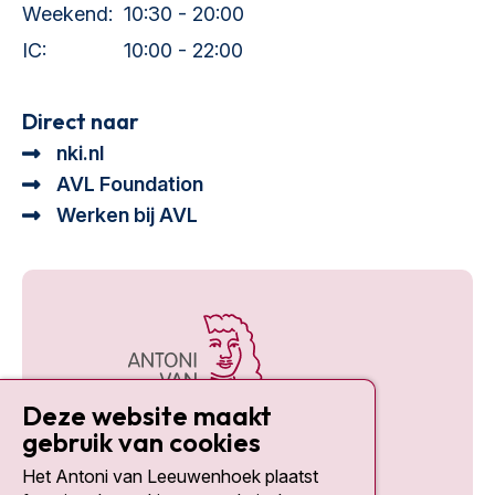
Weekend:
10:30 - 20:00
IC:
10:00 - 22:00
Direct naar
nki.nl
AVL Foundation
Werken bij AVL
Deze website maakt
gebruik van cookies
Het Antoni van Leeuwenhoek plaatst
Social media