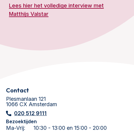
Lees hier het volledige interview met
Matthijs Valstar
Contact
Plesmanlaan 121
1066 CX Amsterdam
020 512 9111
Bezoektijden
Ma-Vrij:
10:30 - 13:00 en 15:00 - 20:00