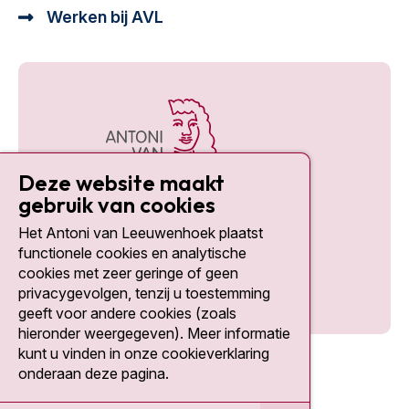
Werken bij AVL
Deze website maakt
gebruik van cookies
Het Antoni van Leeuwenhoek plaatst
Social media
functionele cookies en analytische
cookies met zeer geringe of geen
privacygevolgen, tenzij u toestemming
geeft voor andere cookies (zoals
hieronder weergegeven). Meer informatie
kunt u vinden in onze cookieverklaring
onderaan deze pagina.