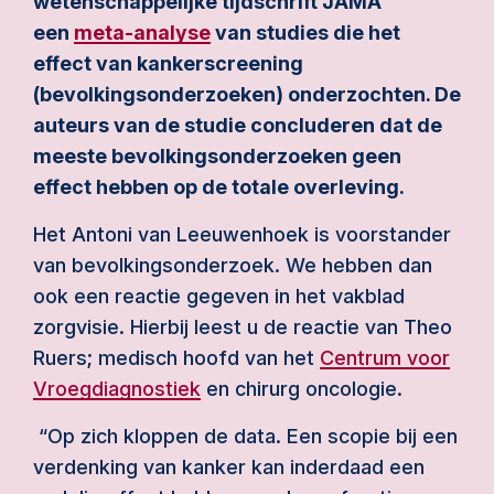
wetenschappelijke tijdschrift JAMA
een
meta-analyse
van studies die het
effect van kankerscreening
(bevolkingsonderzoeken) onderzochten. De
auteurs van de studie concluderen dat de
meeste bevolkingsonderzoeken geen
effect hebben op de totale overleving.
Het Antoni van Leeuwenhoek is voorstander
van bevolkingsonderzoek. We hebben dan
ook een reactie gegeven in het vakblad
zorgvisie. Hierbij leest u de reactie van Theo
Ruers; medisch hoofd van het
Centrum voor
Vroegdiagnostiek
en chirurg oncologie.
“Op zich kloppen de data. Een scopie bij een
verdenking van kanker kan inderdaad een