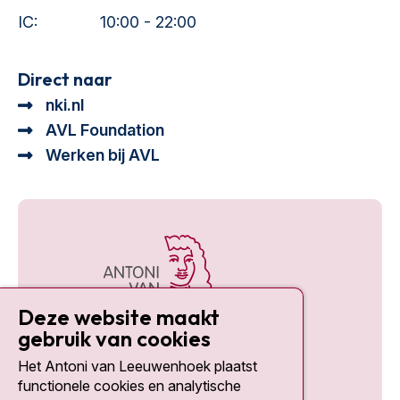
IC:
10:00 - 22:00
Direct naar
nki.nl
AVL Foundation
Werken bij AVL
Deze website maakt
gebruik van cookies
Het Antoni van Leeuwenhoek plaatst
Social media
functionele cookies en analytische