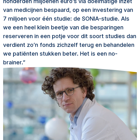
honderden miljoenen euro’s via doelmatige inzet
van medicijnen bespaard, op een investering van
7 miljoen voor één studie: de SONIA-studie. Als
we een heel klein beetje van die besparingen
reserveren in een potje voor dit soort studies dan
verdient zo’n fonds zichzelf terug en behandelen
we patiënten stukken beter. Het is een no-
brainer.”