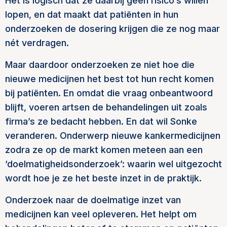
Het is logisch dat ze daarbij geen risico’s willen
lopen, en dat maakt dat patiënten in hun
onderzoeken de dosering krijgen die ze nog maar
nét verdragen.
Maar daardoor onderzoeken ze niet hoe die
nieuwe medicijnen het best tot hun recht komen
bij patiënten. En omdat die vraag onbeantwoord
blijft, voeren artsen de behandelingen uit zoals
firma’s ze bedacht hebben. En dat wil Sonke
veranderen. Onderwerp nieuwe kankermedicijnen
zodra ze op de markt komen meteen aan een
‘doelmatigheidsonderzoek’: waarin wel uitgezocht
wordt hoe je ze het beste inzet in de praktijk.
Onderzoek naar de doelmatige inzet van
medicijnen kan veel opleveren. Het helpt om