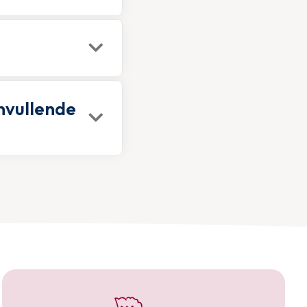
nvullende