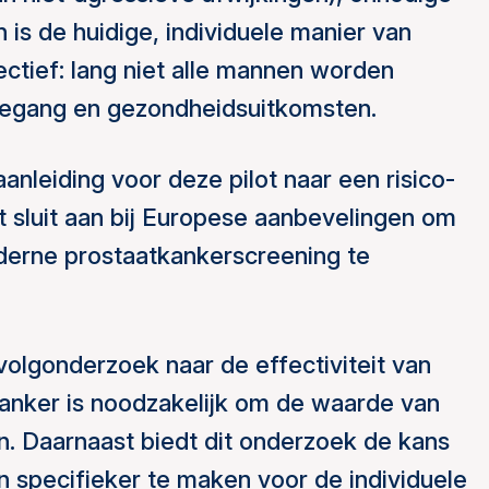
 is de huidige, individuele manier van
ectief: lang niet alle mannen worden
n toegang en gezondheidsuitkomsten.
anleiding voor deze pilot naar een risico-
 sluit aan bij Europese aanbevelingen om
erne prostaatkankerscreening te
olgonderzoek naar de effectiviteit van
anker is noodzakelijk om de waarde van
. Daarnaast biedt dit onderzoek de kans
n specifieker te maken voor de individuele