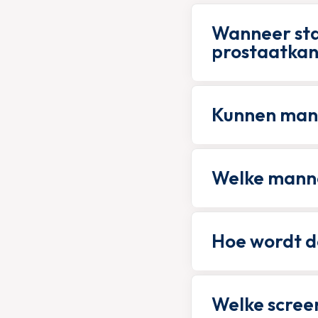
Wanneer sta
prostaatkan
Kunnen mann
Welke mann
Hoe wordt d
Welke screen