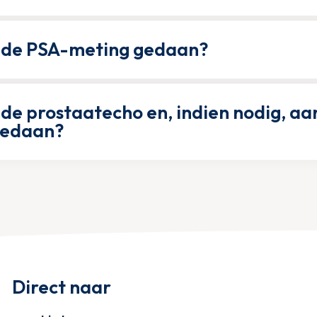
 de PSA-meting gedaan?
de prostaatecho en, indien nodig, aa
gedaan?
Direct naar