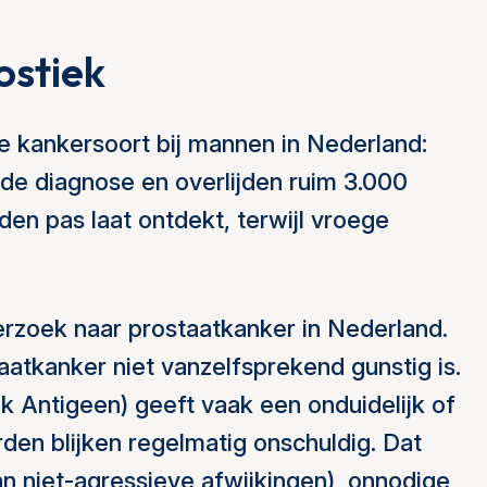
ostiek
 kankersoort bij mannen in Nederland:
 de diagnose en overlijden ruim 3.000
en pas laat ontdekt, terwijl vroege
rzoek naar prostaatkanker in Nederland.
atkanker niet vanzelfsprekend gunstig is.
k Antigeen) geeft vaak een onduidelijk of
den blijken regelmatig onschuldig. Dat
an niet-agressieve afwijkingen), onnodige