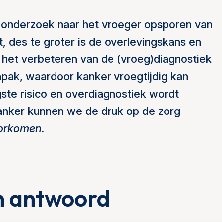
 onderzoek naar het vroeger opsporen van
, des te groter is de overlevingskans en
op het verbeteren van de (vroeg)diagnostiek
npak, waardoor kanker vroegtijdig kan
te risico en overdiagnostiek wordt
anker kunnen we de druk op de zorg
orkomen.
n antwoord