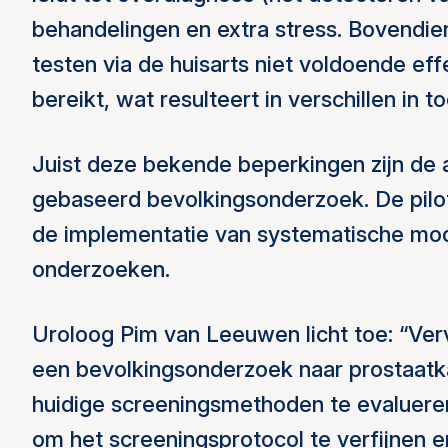
behandelingen en extra stress. Bovendien
testen via de huisarts niet voldoende eff
bereikt, wat resulteert in verschillen i
Juist deze bekende beperkingen zijn de a
gebaseerd bevolkingsonderzoek. De pilot
de implementatie van systematische mod
onderzoeken.
Uroloog Pim van Leeuwen licht toe: “Verv
een bevolkingsonderzoek naar prostaatk
huidige screeningsmethoden te evalueren
om het screeningsprotocol te verfijnen e