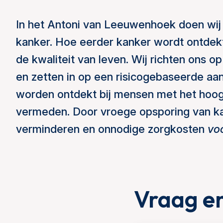
In het Antoni van Leeuwenhoek doen wij
kanker. Hoe eerder kanker wordt ontdekt
de kwaliteit van leven. Wij richten ons 
en zetten in op een risicogebaseerde aa
worden ontdekt bij mensen met het hoogs
vermeden. Door vroege opsporing van k
verminderen en onnodige zorgkosten
vo
Vraag e