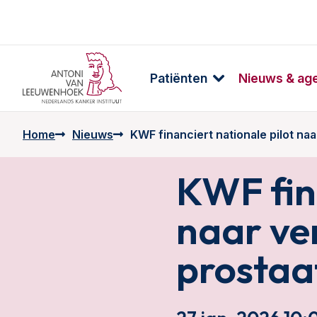
Patiënten
Nieuws & ag
Home
Nieuws
KWF financiert nationale pilot n
KWF fina
naar ve
prostaa