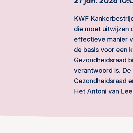
27 jan. 2026 10:
KWF Kankerbestrijdi
die moet uitwijzen
effectieve manier v
de basis voor een 
Gezondheidsraad bi
verantwoord is. De 
Gezondheidsraad en
Het Antoni van Lee