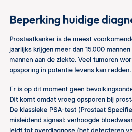
Beperking huidige diagn
Prostaatkanker is de meest voorkomende
jaarlijks krijgen meer dan 15.000 mannen
mannen aan de ziekte. Veel tumoren word
opsporing in potentie levens kan redden.
Er is op dit moment geen bevolkingsonde
Dit komt omdat vroeg opsporen bij prosta
De klassieke PSA-test (Prostaat Specifie
misleidend signaal: verhoogde bloedwaar
leidt tot overdiagnose (het detecteren v