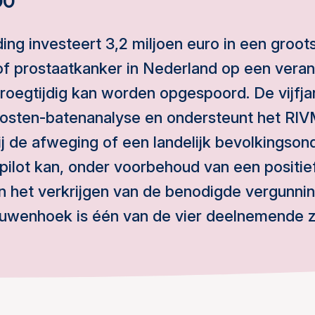
00
ng investeert 3,2 miljoen euro in een groots
 of prostaatkanker in Nederland op een vera
roegtijdig kan worden opgespoord. De vijfja
kosten-batenanalyse en ondersteunt het RI
j de afweging of een landelijk bevolkingson
pilot kan, onder voorbehoud van een positie
 het verkrijgen van de benodigde vergunning
uwenhoek is één van de vier deelnemende z