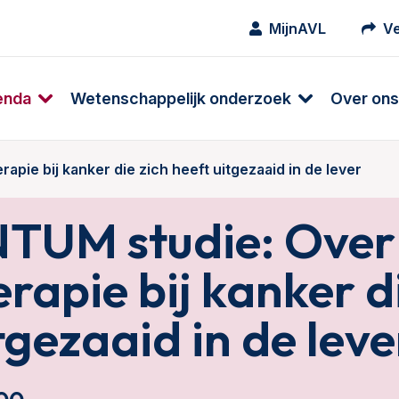
MijnAVL
Ve
enda
Wetenschappelijk onderzoek
Over ons
ie bij kanker die zich heeft uitgezaaid in de lever
UM studie: Over
rapie bij kanker d
tgezaaid in de leve