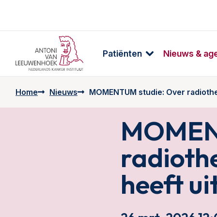
Patiënten
Nieuws & ag
Home
Nieuws
MOMENTUM studie: Over radiotherap
MOMENT
radiothe
heeft ui