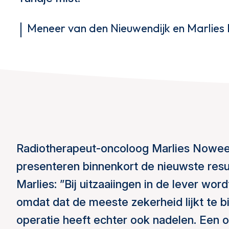
Meneer van den Nieuwendijk en Marlie
Radiotherapeut-oncoloog Marlies Nowee 
presenteren binnenkort de nieuwste re
Marlies: ”Bij uitzaaiingen in de lever wo
omdat dat de meeste zekerheid lijkt te b
operatie heeft echter ook nadelen. Een op