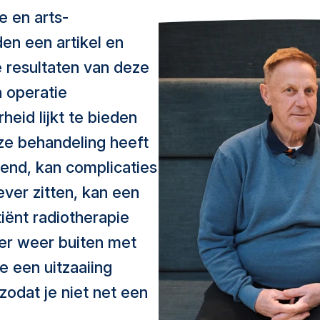
 en arts-
en een artikel en
 resultaten van deze
n operatie
id lijkt te bieden
ze behandeling heeft
jpend, kan complicaties
ever zitten, kan een
tiënt radiotherapie
tier weer buiten met
e een uitzaaiing
zodat je niet net een