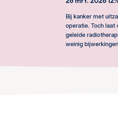
26 mrt. 2026 12
Bij kanker met uitz
operatie. Toch laa
geleide radiotherap
weinig bijwerkingen