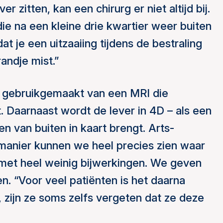
r zitten, kan een chirurg er niet altijd bij.
 die na een kleine drie kwartier weer buiten
t je een uitzaaiing tijdens de bestraling
andje mist.”
gebruikgemaakt van een MRI die
. Daarnaast wordt de lever in 4D – als een
en van buiten in kaart brengt. Arts-
manier kunnen we heel precies zien waar
 met heel weinig bijwerkingen. We geven
en. “Voor veel patiënten is het daarna
l, zijn ze soms zelfs vergeten dat ze deze