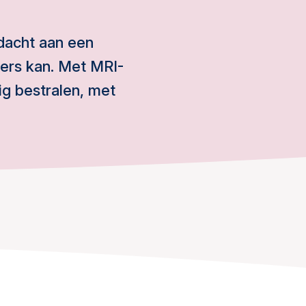
edacht aan een
ers kan. Met MRI-
ig bestralen, met