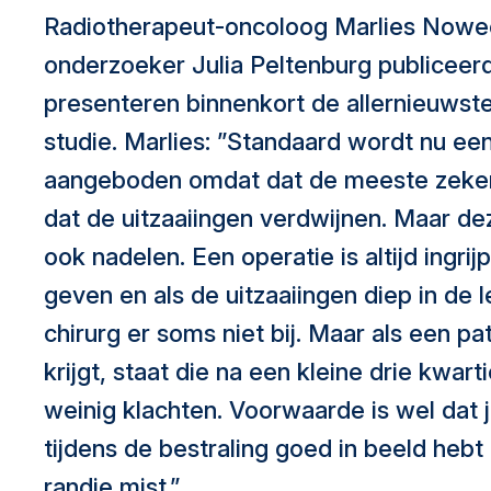
Radiotherapeut-oncoloog Marlies Nowee
onderzoeker Julia Peltenburg publiceerd
presenteren binnenkort de allernieuwste
studie. Marlies: ”Standaard wordt nu ee
aangeboden omdat dat de meeste zekerhe
dat de uitzaaiingen verdwijnen. Maar de
ook nadelen. Een operatie is altijd ingri
geven en als de uitzaaiingen diep in de l
chirurg er soms niet bij. Maar als een pa
krijgt, staat die na een kleine drie kwar
weinig klachten. Voorwaarde is wel dat j
tijdens de bestraling goed in beeld hebt 
randje mist.”