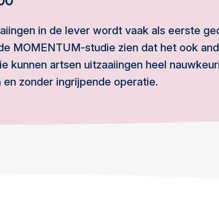
:00
aaiingen in de lever wordt vaak als eerste g
t de MOMENTUM-studie zien dat het ook and
ie kunnen artsen uitzaaiingen heel nauwkeur
 en zonder ingrijpende operatie.