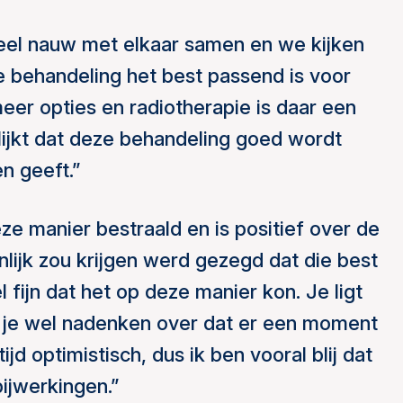
heel nauw met elkaar samen en we kijken
ke behandeling het best passend is voor
er opties en radiotherapie is daar een
blijkt dat deze behandeling goed wordt
n geeft.”
 manier bestraald en is positief over de
nlijk zou krijgen werd gezegd dat die best
l fijn dat het op deze manier kon. Je ligt
ga je wel nadenken over dat er een moment
jd optimistisch, dus ik ben vooral blij dat
bijwerkingen.”