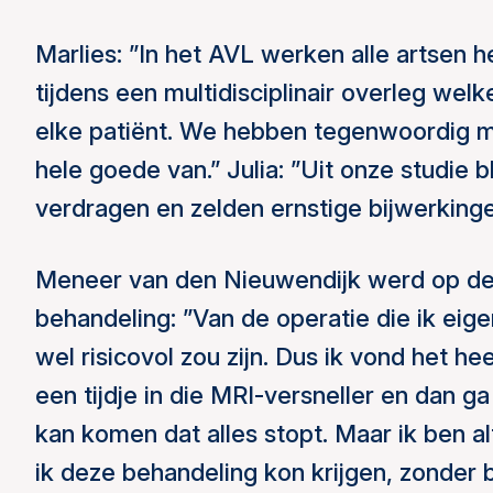
Marlies: ”In het AVL werken alle artsen 
tijdens een multidisciplinair overleg wel
elke patiënt. We hebben tegenwoordig me
hele goede van.” Julia: ”Uit onze studie 
verdragen en zelden ernstige bijwerkinge
Meneer van den Nieuwendijk werd op deze
behandeling: ”Van de operatie die ik eige
wel risicovol zou zijn. Dus ik vond het hee
een tijdje in die MRI-versneller en dan 
kan komen dat alles stopt. Maar ik ben alti
ik deze behandeling kon krijgen, zonder 