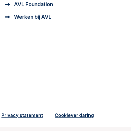
AVL Foundation
Werken bij AVL
tioneel en analytisch cookie beschrijving
a cookie beschrijving
Privacy statement
Cookieverklaring