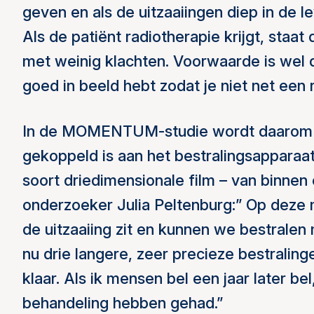
geven en als de uitzaaiingen diep in de leve
Als de patiënt radiotherapie krijgt, staat
met weinig klachten. Voorwaarde is wel da
goed in beeld hebt zodat je niet net een r
In de MOMENTUM-studie wordt daarom 
gekoppeld is aan het bestralingsapparaat
soort driedimensionale film – van binnen 
onderzoeker Julia Peltenburg:” Op deze 
de uitzaaiing zit en kunnen we bestralen
nu drie langere, zeer precieze bestraling
klaar. Als ik mensen bel een jaar later be
behandeling hebben gehad.”