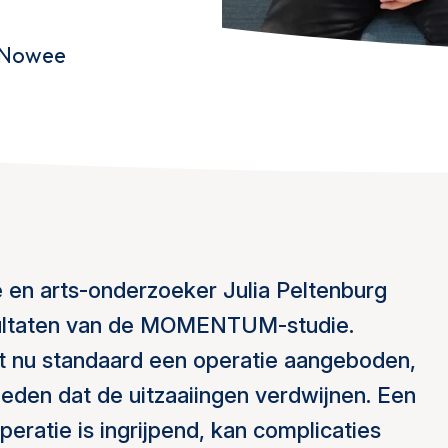
s Nowee
en arts-onderzoeker Julia Peltenburg
sultaten van de MOMENTUM-studie.
rdt nu standaard een operatie aangeboden,
ieden dat de uitzaaiingen verdwijnen. Een
eratie is ingrijpend, kan complicaties