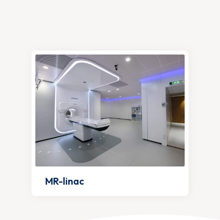
MR-linac