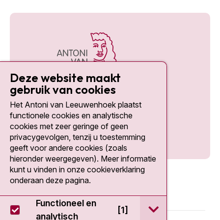
Deze website maakt
gebruik van cookies
Het Antoni van Leeuwenhoek plaatst
Social media
functionele cookies en analytische
cookies met zeer geringe of geen
privacygevolgen, tenzij u toestemming
geeft voor andere cookies (zoals
hieronder weergegeven). Meer informatie
kunt u vinden in onze cookieverklaring
onderaan deze pagina.
Functioneel en
open / sluit Func
[1]
analytisch