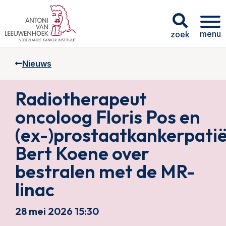
menu
zoek
Nieuws
Radiotherapeut
oncoloog Floris Pos en
(ex-)prostaatkankerpati
Bert Koene over
bestralen met de MR-
linac
28 mei 2026 15:30