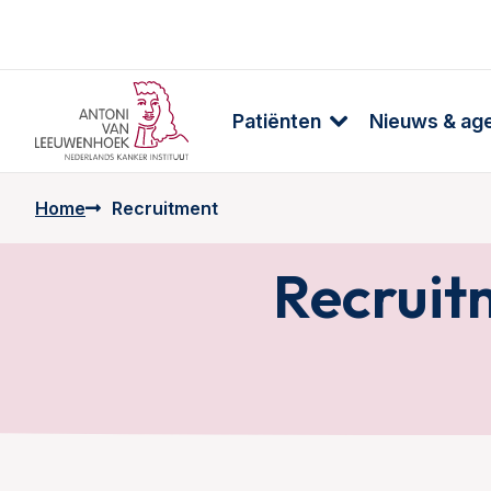
Patiënten
Nieuws & ag
Home
Recruitment
Recruit