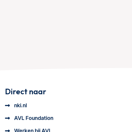
Direct naar
nki.nl
AVL Foundation
Werken bij AVL