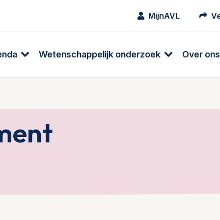
MijnAVL
Ve
enda
Wetenschappelijk onderzoek
Over ons
ment