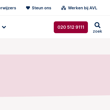
rwijzers
Steun ons
Werken bij AVL
020 512 9111
zoek