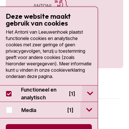
Deze website maakt
gebruik van cookies
Het Antoni van Leeuwenhoek plaatst
Social media
functionele cookies en analytische
cookies met zeer geringe of geen
privacygevolgen, tenzij u toestemming
geeft voor andere cookies (zoals
hieronder weergegeven). Meer informatie
kunt u vinden in onze cookieverklaring
onderaan deze pagina.
Functioneel en
open / sluit Func
[1]
analytisch
© 2026 - Antoni van Leeuwenhoek
open / sluit Medi
Media
[1]
Disclaimer