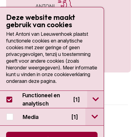
Deze website maakt
gebruik van cookies
Het Antoni van Leeuwenhoek plaatst
Social media
functionele cookies en analytische
cookies met zeer geringe of geen
privacygevolgen, tenzij u toestemming
geeft voor andere cookies (zoals
hieronder weergegeven). Meer informatie
kunt u vinden in onze cookieverklaring
onderaan deze pagina.
Functioneel en
open / sluit Func
[1]
analytisch
© 2026 - Antoni van Leeuwenhoek
open / sluit Medi
Media
[1]
Disclaimer