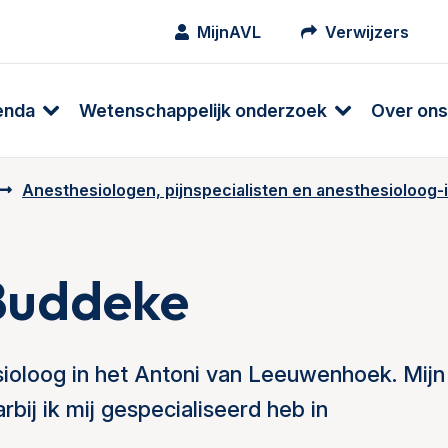
MijnAVL
Verwijzers
enda
Wetenschappelijk onderzoek
Over ons
Anesthesiologen, pijnspecialisten en anesthesioloog-
Buddeke
ioloog in het Antoni van Leeuwenhoek. Mijn
bij ik mij gespecialiseerd heb in