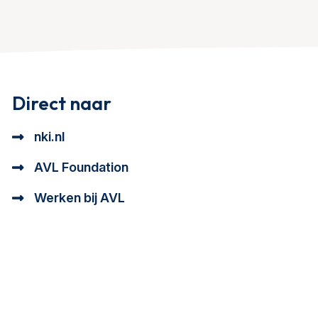
Direct naar
nki.nl
AVL Foundation
Werken bij AVL
tioneel en analytisch cookie beschrijving