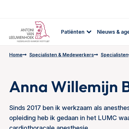
Patiënten
Nieuws & ag
Home
Specialisten & Medewerkers
Specialisten
Anna Willemijn 
Sinds 2017 ben ik werkzaam als anesthes
opleiding heb ik gedaan in het LUMC waar
cardiothoracale anesthesie.