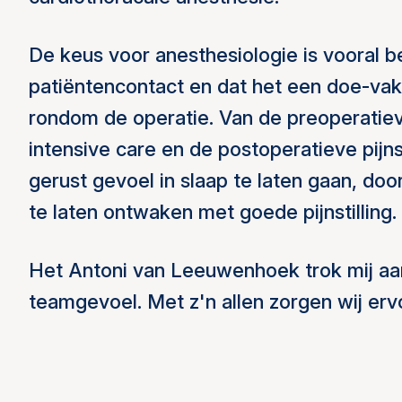
De keus voor anesthesiologie is vooral 
patiëntencontact en dat het een doe-vak 
rondom de operatie. Van de preoperatiev
intensive care en de postoperatieve pijnst
gerust gevoel in slaap te laten gaan, do
te laten ontwaken met goede pijnstilling.
Het Antoni van Leeuwenhoek trok mij aa
teamgevoel. Met z'n allen zorgen wij erv