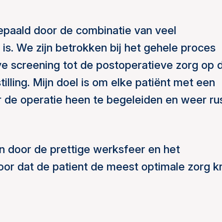
bepaald door de combinatie van veel
is. We zijn betrokken bij het gehele proces
e screening tot de postoperatieve zorg op 
illing. Mijn doel is om elke patiënt met een
or de operatie heen te begeleiden en weer ru
n door de prettige werksfeer en het
oor dat de patient de meest optimale zorg kri