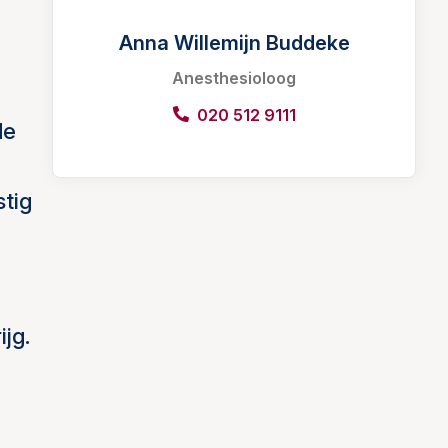
Anna Willemijn Buddeke
Anesthesioloog
020 512 9111
de
stig
jg.