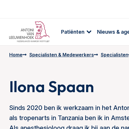
Patiënten
Nieuws & ag
Home
Specialisten & Medewerkers
Specialisten
Ilona Spaan
Sinds 2020 ben ik werkzaam in het Ant
als tropenarts in Tanzania ben ik in Amst
Als anesthesioloog draag ik bij aan de na