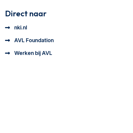
Direct naar
nki.nl
AVL Foundation
Werken bij AVL
tioneel en analytisch cookie beschrijving
a cookie beschrijving