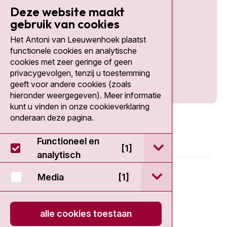
Deze website maakt
gebruik van cookies
Het Antoni van Leeuwenhoek plaatst
Social media
functionele cookies en analytische
cookies met zeer geringe of geen
privacygevolgen, tenzij u toestemming
geeft voor andere cookies (zoals
hieronder weergegeven). Meer informatie
kunt u vinden in onze cookieverklaring
onderaan deze pagina.
Functioneel en
open / sluit Func
[1]
analytisch
© 2026 - Antoni van Leeuwenhoek
open / sluit Medi
Media
[1]
Disclaimer
alle cookies toestaan
Privacy statement