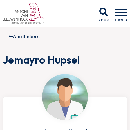
menu
zoek
Apothekers
Jemayro Hupsel