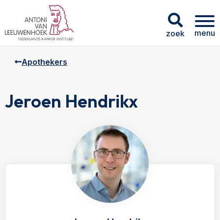
menu
zoek
Apothekers
Jeroen Hendrikx