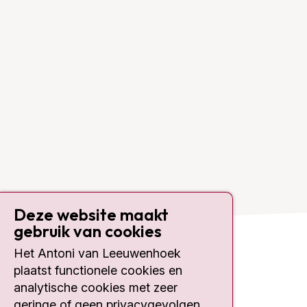
Deze website maakt
gebruik van cookies
Het Antoni van Leeuwenhoek
Contact
plaatst functionele cookies en
analytische cookies met zeer
Plesmanlaan 121
geringe of geen privacygevolgen,
1066 CX Amsterdam