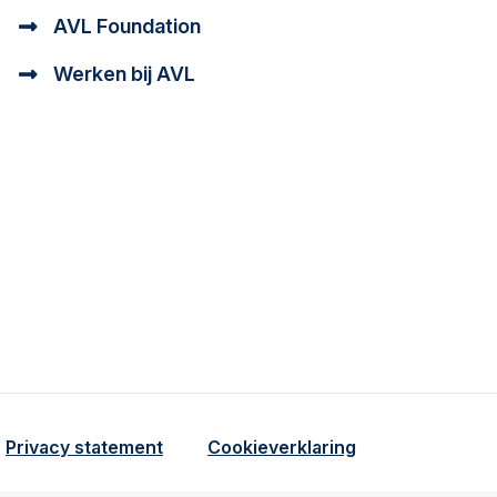
AVL Foundation
Werken bij AVL
tioneel en analytisch cookie beschrijving
a cookie beschrijving
Privacy statement
Cookieverklaring