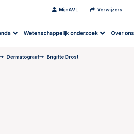
MijnAVL
Verwijzers
enda
Wetenschappelijk onderzoek
Over ons
Dermatograaf
Brigitte Drost