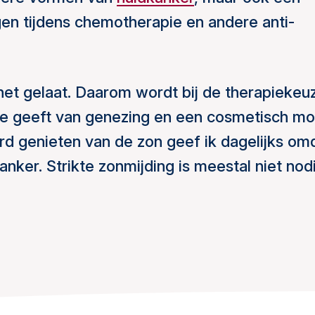
gen tijdens chemotherapie en andere anti-
het gelaat. Daarom wordt bij de therapiekeu
ie geeft van genezing en een cosmetisch mo
rd genieten van de zon geef ik dagelijks om
anker. Strikte zonmijding is meestal niet nod