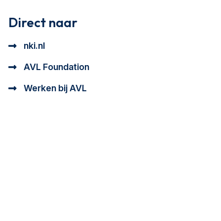
Direct naar
nki.nl
AVL Foundation
Werken bij AVL
tioneel en analytisch cookie beschrijving
a cookie beschrijving