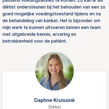
passend voedingsadvies te komen. Zo kan ik als
diëtist ondersteunen bij het behouden van een zo
goed mogelijke voedingstoestand tijdens en na
de behandeling van kanker. Het is bijzonder om
mijn werk te kunnen uitvoeren binnen een team
met uitgebreide kennis, ervaring en
betrokkenheid voor de patiënt.
Daphne Kruissink
Diëtist