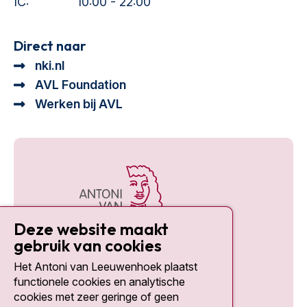
IC:
10:00 - 22:00
Direct naar
nki.nl
AVL Foundation
Werken bij AVL
Deze website maakt
gebruik van cookies
Het Antoni van Leeuwenhoek plaatst
Social media
functionele cookies en analytische
cookies met zeer geringe of geen