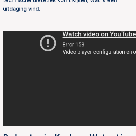
technische diëtetiek komt kijken, wat ik een
uitdaging vind.