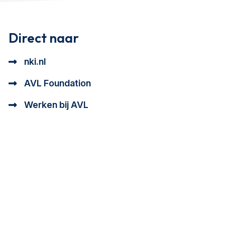
Direct naar
nki.nl
AVL Foundation
Werken bij AVL
tioneel en analytisch cookie beschrijving
a cookie beschrijving