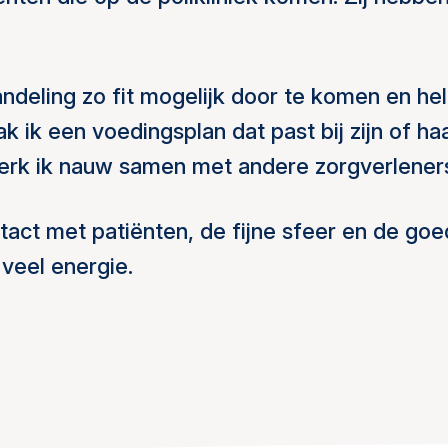
deling zo fit mogelijk door te komen en hel
k ik een voedingsplan dat past bij zijn of ha
werk ik nauw samen met andere zorgverlener
ntact met patiënten, de fijne sfeer en de go
veel energie.