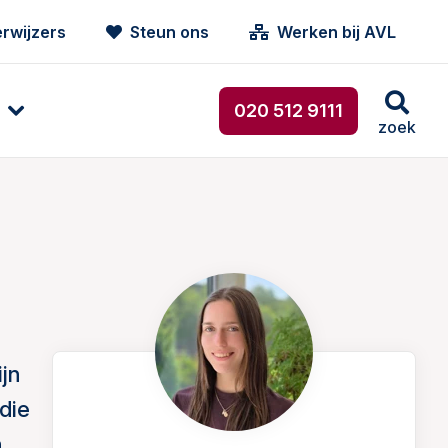
rwijzers
Steun ons
Werken bij AVL
020 512 9111
zoek
jn
die
n