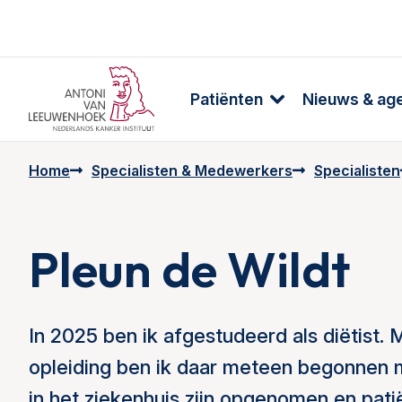
Patiënten
Nieuws & ag
Home
Specialisten & Medewerkers
Specialisten
Pleun de Wildt
In 2025 ben ik afgestudeerd als diëtist. 
opleiding ben ik daar meteen begonnen me
in het ziekenhuis zijn opgenomen en pati