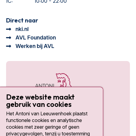
IC:
10:00 - 22:00
Direct naar
nki.nl
AVL Foundation
Werken bij AVL
Deze website maakt
gebruik van cookies
Het Antoni van Leeuwenhoek plaatst
Social media
functionele cookies en analytische
cookies met zeer geringe of geen
privacygevolgen, tenzij u toestemming