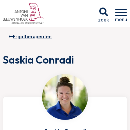
menu
zoek
Ergotherapeuten
Saskia Conradi