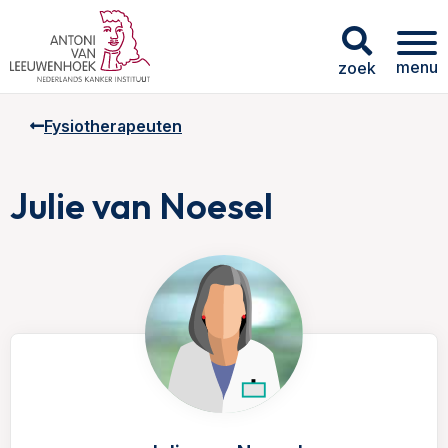
menu
zoek
Fysiotherapeuten
Julie van Noesel