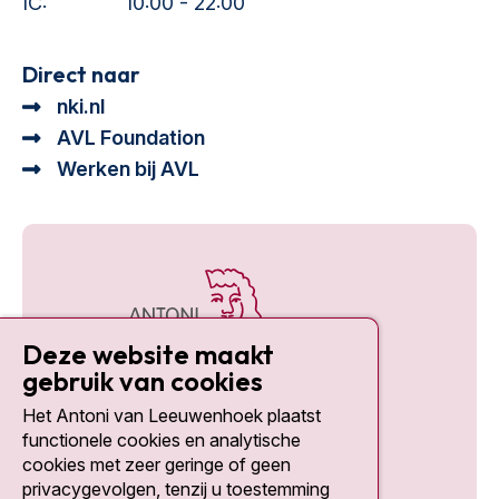
IC:
10:00 - 22:00
Direct naar
nki.nl
AVL Foundation
Werken bij AVL
Deze website maakt
gebruik van cookies
Het Antoni van Leeuwenhoek plaatst
Social media
functionele cookies en analytische
cookies met zeer geringe of geen
privacygevolgen, tenzij u toestemming