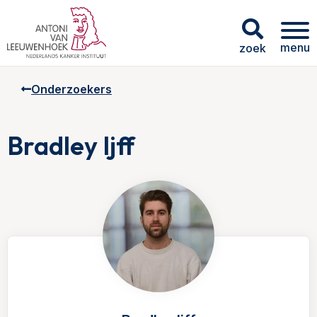
menu
zoek
Onderzoekers
Bradley Ijff