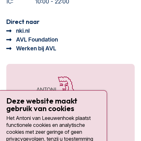
IC:
10:00 - 22:00
Direct naar
nki.nl
AVL Foundation
Werken bij AVL
Deze website maakt
gebruik van cookies
Het Antoni van Leeuwenhoek plaatst
Social media
functionele cookies en analytische
cookies met zeer geringe of geen
privacygevolgen, tenzij u toestemming