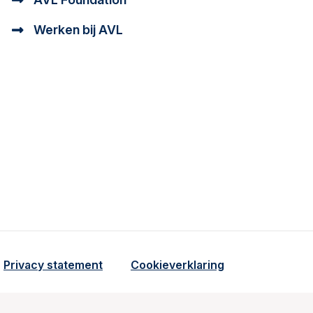
Werken bij AVL
tioneel en analytisch cookie beschrijving
a cookie beschrijving
Privacy statement
Cookieverklaring