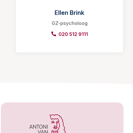
Ellen Brink
GZ-psycholoog
020 512 9111