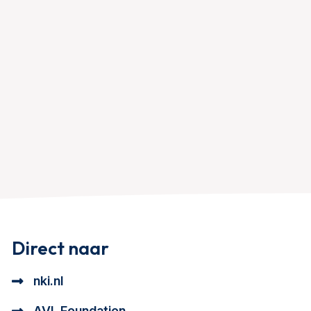
Direct naar
nki.nl
AVL Foundation