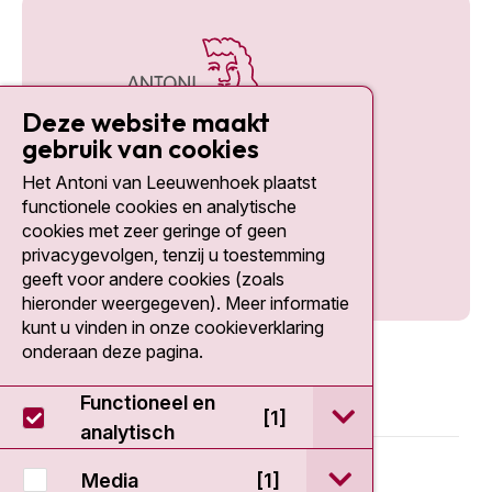
Deze website maakt
gebruik van cookies
Het Antoni van Leeuwenhoek plaatst
Social media
functionele cookies en analytische
cookies met zeer geringe of geen
privacygevolgen, tenzij u toestemming
geeft voor andere cookies (zoals
hieronder weergegeven). Meer informatie
kunt u vinden in onze cookieverklaring
onderaan deze pagina.
Functioneel en
open / sluit Func
[1]
analytisch
© 2026 - Antoni van Leeuwenhoek
open / sluit Medi
Media
[1]