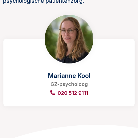
psychologische patiëntenzorg.
Marianne Kool
GZ-psycholoog
020 512 9111