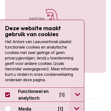
Deze website maakt
gebruik van cookies
Het Antoni van Leeuwenhoek plaatst
Social media
functionele cookies en analytische
cookies met zeer geringe of geen
privacygevolgen, tenzij u toestemming
geeft voor andere cookies (zoals
hieronder weergegeven). Meer informatie
kunt u vinden in onze cookieverklaring
onderaan deze pagina.
Functioneel en
open / sluit Func
[1]
analytisch
© 2026 - Antoni van Leeuwenhoek
open / sluit Medi
Media
[1]