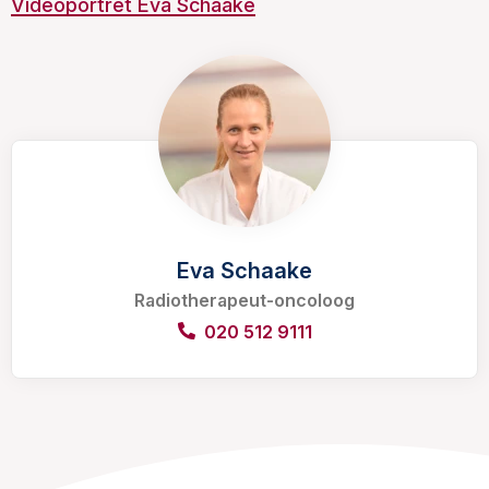
Videoportret Eva Schaake
Eva Schaake
Radiotherapeut-oncoloog
020 512 9111