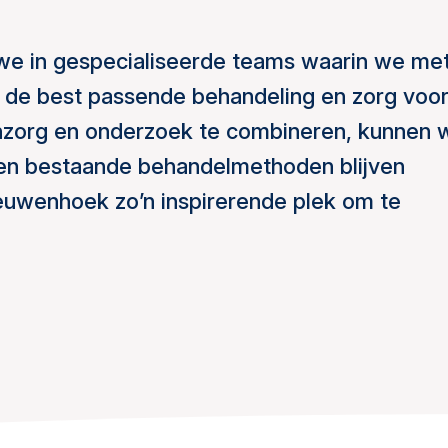
we in gespecialiseerde teams waarin we me
r de best passende behandeling en zorg voo
tenzorg en onderzoek te combineren, kunnen 
en bestaande behandelmethoden blijven
euwenhoek zo’n inspirerende plek om te