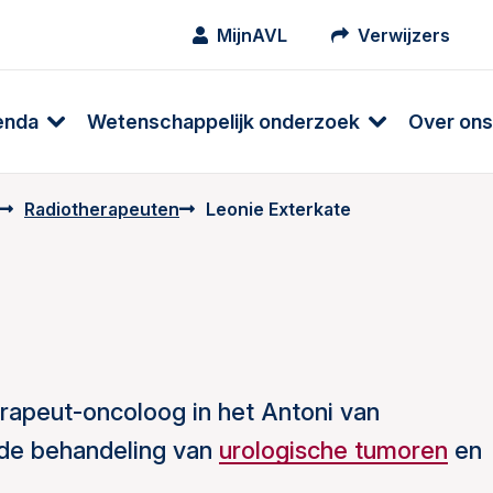
MijnAVL
Verwijzers
enda
Wetenschappelijk onderzoek
Over ons
Radiotherapeuten
Leonie Exterkate
e
rapeut-oncoloog in het Antoni van
 de behandeling van
urologische tumoren
en