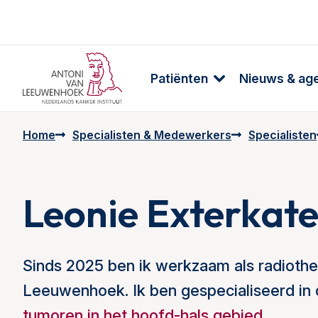
Patiënten
Nieuws & ag
Home
Specialisten & Medewerkers
Specialisten
Leonie Exterkat
Sinds 2025 ben ik werkzaam als radiothe
Leeuwenhoek. Ik ben gespecialiseerd in
tumoren in het hoofd-hals gebied
.