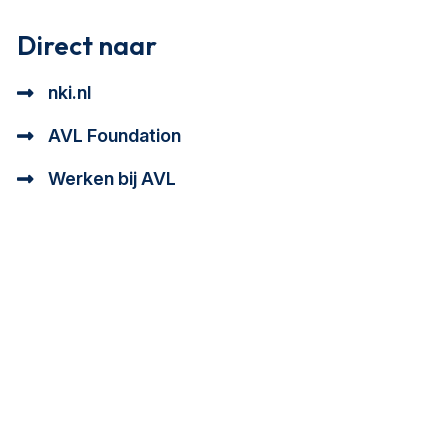
Direct naar
nki.nl
AVL Foundation
Werken bij AVL
tioneel en analytisch cookie beschrijving
a cookie beschrijving