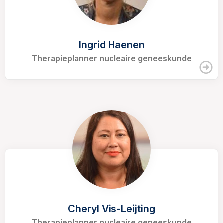
Ingrid Haenen
Therapieplanner nucleaire geneeskunde
Cheryl Vis-Leijting
Therapieplanner nucleaire geneeskunde