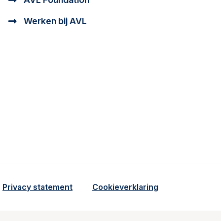
Werken bij AVL
tioneel en analytisch cookie beschrijving
a cookie beschrijving
Privacy statement
Cookieverklaring