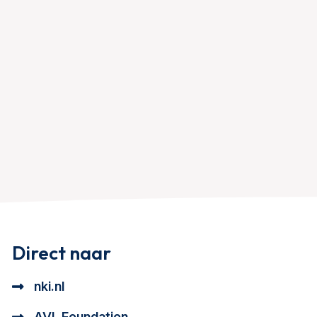
Direct naar
nki.nl
AVL Foundation