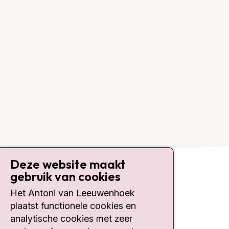
Deze website maakt
gebruik van cookies
Contact
Het Antoni van Leeuwenhoek
plaatst functionele cookies en
Plesmanlaan 121
1066 CX Amsterdam
analytische cookies met zeer