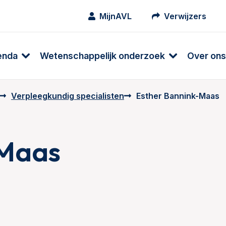
MijnAVL
Verwijzers
enda
Wetenschappelijk onderzoek
Over ons
Verpleegkundig specialisten
Esther Bannink-Maas
-Maas