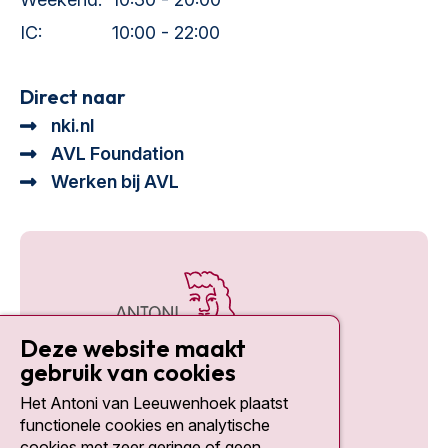
IC:
10:00 - 22:00
Direct naar
nki.nl
AVL Foundation
Werken bij AVL
Deze website maakt
gebruik van cookies
Het Antoni van Leeuwenhoek plaatst
Social media
functionele cookies en analytische
cookies met zeer geringe of geen