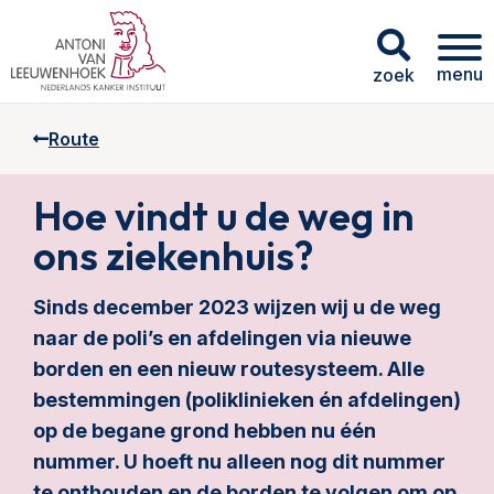
menu
zoek
Route
Hoe vindt u de weg in
ons ziekenhuis?
Sinds december 2023 wijzen wij u de weg
naar de poli’s en afdelingen via nieuwe
borden en een nieuw routesysteem. Alle
bestemmingen (poliklinieken én afdelingen)
op de begane grond hebben nu één
nummer. U hoeft nu alleen nog dit nummer
te onthouden en de borden te volgen om op