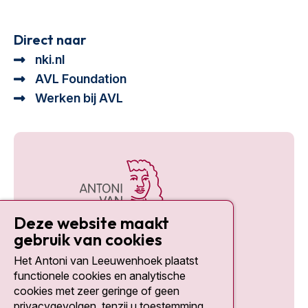
Direct naar
nki.nl
AVL Foundation
Werken bij AVL
Deze website maakt
gebruik van cookies
Het Antoni van Leeuwenhoek plaatst
Social media
functionele cookies en analytische
cookies met zeer geringe of geen
privacygevolgen, tenzij u toestemming