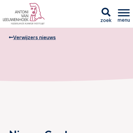
menu
zoek
Verwijzers nieuws