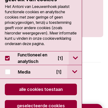
Het Antoni van Leeuwenhoek plaatst
Social media
functionele cookies en analytische
cookies met zeer geringe of geen
privacygevolgen, tenzij u toestemming
geeft voor andere cookies (zoals
hieronder weergegeven). Meer informatie
kunt u vinden in onze cookieverklaring
onderaan deze pagina.
Functioneel en
open / sluit Func
[1]
analytisch
© 2026 - Antoni van Leeuwenhoek
open / sluit Medi
Media
[1]
Disclaimer
alle cookies toestaan
Privacy statement
geselecteerde cookies
Cookieverklaring