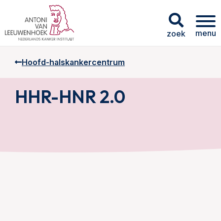
menu
zoek
Hoofd-halskankercentrum
HHR-HNR 2.0