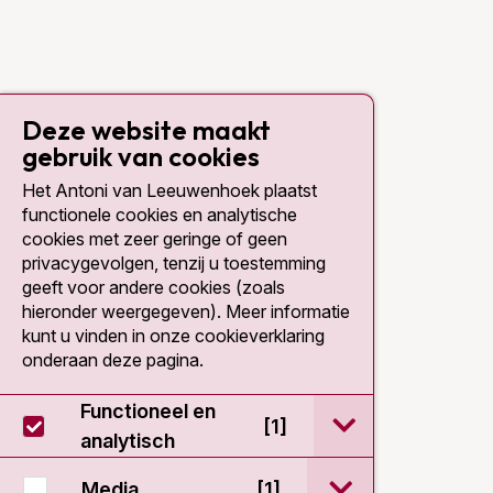
Deze website maakt
gebruik van cookies
Het Antoni van Leeuwenhoek plaatst
functionele cookies en analytische
cookies met zeer geringe of geen
privacygevolgen, tenzij u toestemming
geeft voor andere cookies (zoals
hieronder weergegeven). Meer informatie
kunt u vinden in onze cookieverklaring
onderaan deze pagina.
Functioneel en
open / sluit Func
[1]
analytisch
open / sluit Medi
Media
[1]