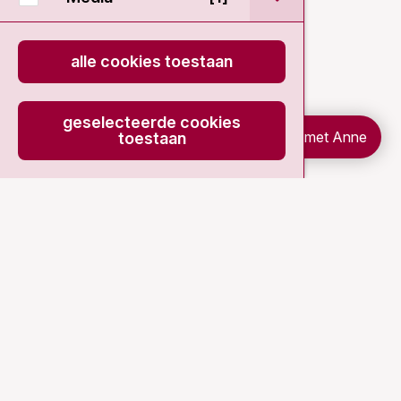
alle cookies toestaan
geselecteerde cookies
Chat met Anne
toestaan