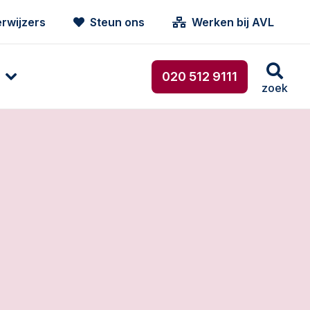
rwijzers
Steun ons
Werken bij AVL
020 512 9111
zoek