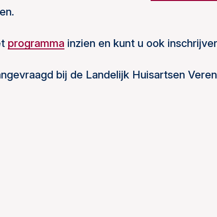
en.
t
programma
inzien en kunt u ook inschrijve
aangevraagd bij de Landelijk Huisartsen Veren