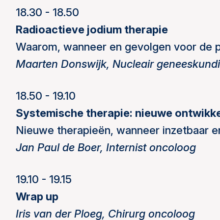
18.30 - 18.50
Radioactieve jodium therapie
Waarom, wanneer en gevolgen voor de p
Maarten Donswijk, Nucleair geneeskund
18.50 - 19.10
Systemische therapie: nieuwe ontwikk
Nieuwe therapieën, wanneer inzetbaar en
Jan Paul de Boer, Internist oncoloog
19.10 - 19.15
Wrap up
Iris van der Ploeg, Chirurg oncoloog