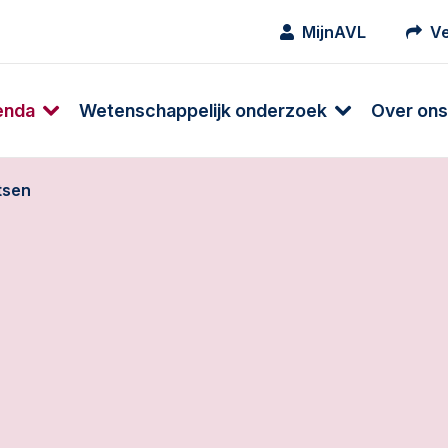
MijnAVL
Ve
enda
Wetenschappelijk onderzoek
Over ons
tsen