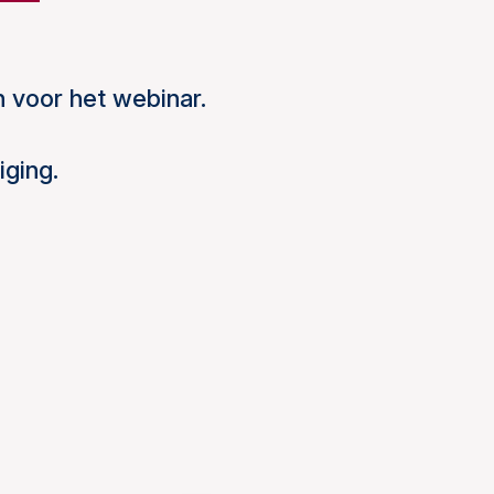
n voor het webinar.
iging.