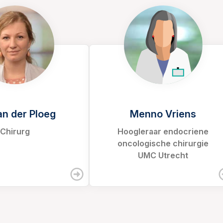
van der Ploeg
Menno Vriens
Chirurg
Hoogleraar endocriene
oncologische chirurgie
UMC Utrecht