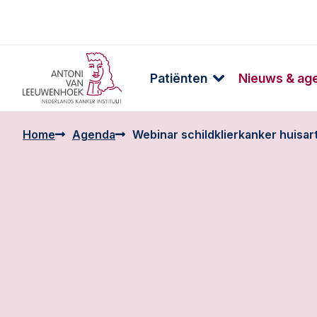
Patiënten
Nieuws & ag
Home
Agenda
Webinar schildklierkanker huisar