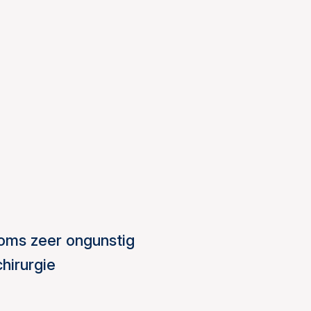
soms zeer ongunstig
hirurgie