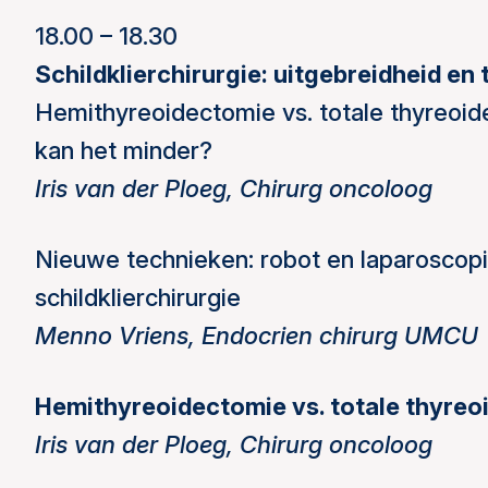
18.00 – 18.30
Schildklierchirurgie: uitgebreidheid en
Hemithyreoidectomie vs. totale thyreoi
kan het minder?
Iris van der Ploeg, Chirurg oncoloog
Nieuwe technieken: robot en laparoscop
schildklierchirurgie
Menno Vriens, Endocrien chirurg UMCU
Hemithyreoidectomie vs. totale thyreo
Iris van der Ploeg, Chirurg oncoloog