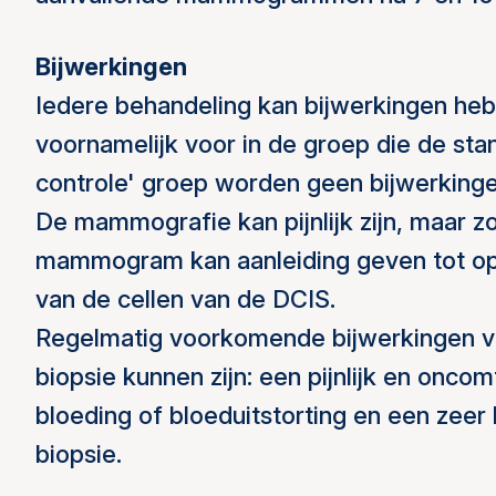
Bijwerkingen
Iedere behandeling kan bijwerkingen he
voornamelijk voor in de groep die de stan
controle' groep worden geen bijwerking
De mammografie kan pijnlijk zijn, maar z
mammogram kan aanleiding geven tot op
van de cellen van de DCIS.
Regelmatig voorkomende bijwerkingen va
biopsie kunnen zijn: een pijnlijk en onco
bloeding of bloeduitstorting en een zeer 
biopsie.