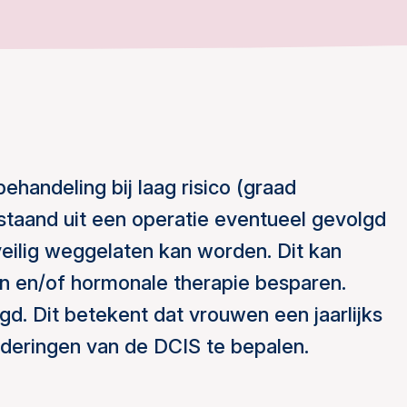
handeling bij laag risico (graad
estaand uit een operatie eventueel gevolgd
veilig weggelaten kan worden. Dit kan
n en/of hormonale therapie besparen.
d. Dit betekent dat vrouwen een jaarlijks
eringen van de DCIS te bepalen.