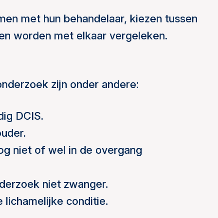
en met hun behandelaar, kiezen tussen
en worden met elkaar vergeleken.
nderzoek zijn onder andere:
dig DCIS.
ouder.
nog niet of wel in de overgang
nderzoek niet zwanger.
ichamelijke conditie.