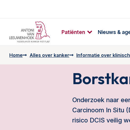
Patiënten
Nieuws & ag
Home
Alles over kanker
Informatie over klinische
Borstka
Onderzoek naar een
Carcinoom In Situ (
risico DCIS veilig 