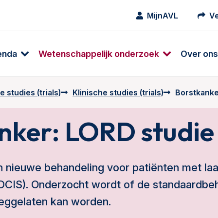
MijnAVL
Ve
enda
Wetenschappelijk onderzoek
Over ons
 studies (trials)
Klinische studies (trials)
Borstkanke
nker: LORD studie
 nieuwe behandeling voor patiënten met laag
DCIS). Onderzocht wordt of de standaardbeha
weggelaten kan worden.