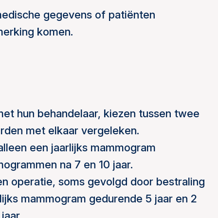
medische gegevens of patiënten
nmerking komen.
t hun behandelaar, kiezen tussen twee
rden met elkaar vergeleken.
t alleen een jaarlijks mammogram
ogrammen na 7 en 10 jaar.
en operatie, soms gevolgd door bestraling
rlijks mammogram gedurende 5 jaar en 2
jaar.