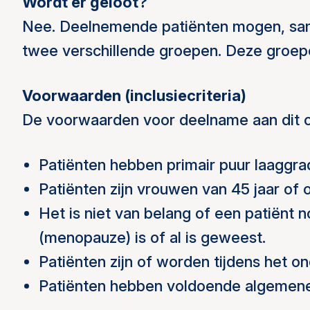
Wordt er geloot?
Nee. Deelnemende patiënten mogen, sam
twee verschillende groepen. Deze groep
Voorwaarden (inclusiecriteria)
De voorwaarden voor deelname aan dit o
Patiënten hebben primair puur laaggra
Patiënten zijn vrouwen van 45 jaar of 
Het is niet van belang of een patiënt 
(menopauze) is of al is geweest.
Patiënten zijn of worden tijdens het o
Patiënten hebben voldoende algemene l