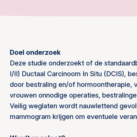
Doel onderzoek
Deze studie onderzoekt of de standaardbe
I/II) Ductaal Carcinoom In Situ (DCIS), b
door bestraling en/of hormoontherapie, 
vrouwen onnodige operaties, bestralinge
Veilig weglaten wordt nauwlettend gevolg
mammogram krijgen om eventuele verand