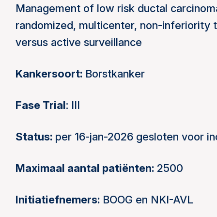
Management of low risk ductal carcinoma i
randomized, multicenter, non-inferiority
versus active surveillance
Kankersoort:
Borstkanker
Fase Trial
: III
Status:
per 16-jan-2026 gesloten voor in
Maximaal aantal patiënten:
2500
Initiatiefnemers:
BOOG en NKI-AVL