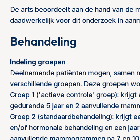
De arts beoordeelt aan de hand van de 
daadwerkelijk voor dit onderzoek in aa
Behandeling
Indeling groepen
Deelnemende patiënten mogen, samen me
verschillende groepen. Deze groepen wo
Groep 1 ('actieve controle' groep): krijg
gedurende 5 jaar en 2 aanvullende mamm
Groep 2 (standaardbehandeling): krijgt e
en/of hormonale behandeling en een jaa
aanvullende mammogrammen na 7 en 10 