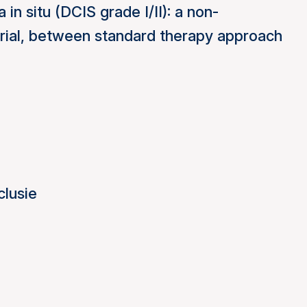
n situ (DCIS grade I/II): a non-
 trial, between standard therapy approach
clusie